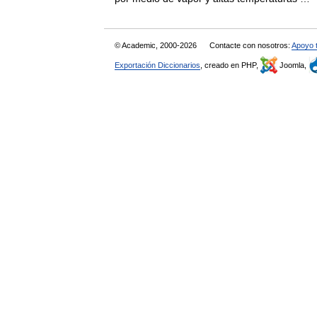
© Academic, 2000-2026
Contacte con nosotros:
Apoyo 
Exportación Diccionarios
, creado en PHP,
Joomla,